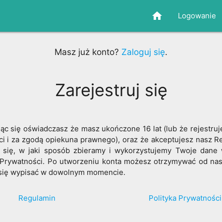
home
Logowanie
Masz już konto?
Zaloguj się
.
Zarejestruj się
jąc się oświadczasz że masz ukończone 16 lat (lub że rejestruj
i i za zgodą opiekuna prawnego), oraz że akceptujesz nasz R
 się, w jaki sposób zbieramy i wykorzystujemy Twoje dane 
 Prywatności. Po utworzeniu konta możesz otrzymywać od nas
się wypisać w dowolnym momencie.
Regulamin
Polityka Prywatności