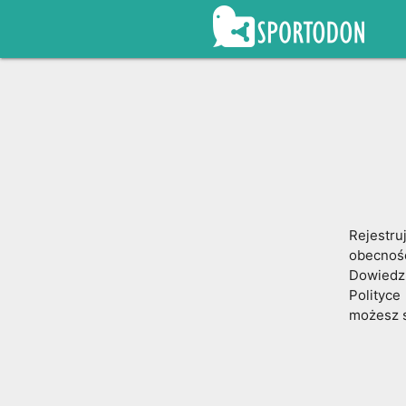
Rejestru
obecnośc
Dowiedz
Polityce
możesz 