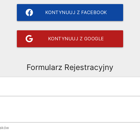
KONTYNUUJ Z FACEBOOK
KONTYNUUJ Z GOOGLE
Formularz Rejestracyjny
naków