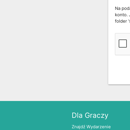
Na pod
konto. 
folder 
Dla Graczy
Znajdź Wydarzenie