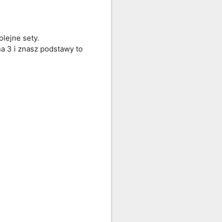
ejne sety. 

 3 i znasz podstawy to 