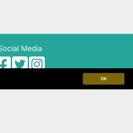
Social Media
OK
© 2026 sportodon