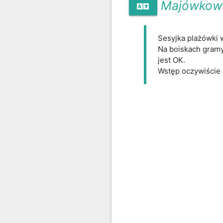
Majówkow
Sesyjka plażówki w
Na boiskach gramy
jest OK.

Wstęp oczywiście 