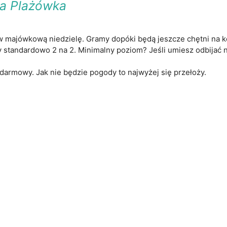
a Plażówka
 majówkową niedzielę. Gramy dopóki będą jeszcze chętni na kol
 standardowo 2 na 2. Minimalny poziom? Jeśli umiesz odbijać na
darmowy. Jak nie będzie pogody to najwyżej się przełoży.