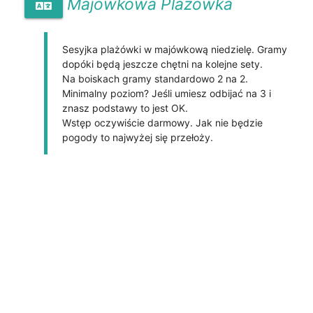
Majówkowa Plażówka
Sesyjka plażówki w majówkową niedzielę. Gramy 
dopóki będą jeszcze chętni na kolejne sety. 

Na boiskach gramy standardowo 2 na 2. 
Minimalny poziom? Jeśli umiesz odbijać na 3 i 
znasz podstawy to jest OK.

Wstęp oczywiście darmowy. Jak nie będzie 
pogody to najwyżej się przełoży.